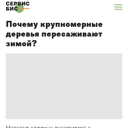
Почему крупномерные
деревья пересаживают
зимой?
Молодые саженцы высаживают с