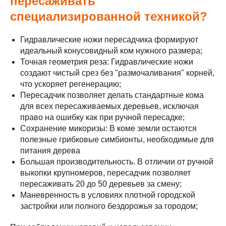
пересаживать
специализированной техникой?
Гидравлические ножи пересадчика формируют
идеальный конусовидный ком нужного размера;
Точная геометрия реза: Гидравлические ножи
создают чистый срез без "размочаливания" корней,
что ускоряет регенерацию;
Пересадчик позволяет делать стандартные кома
для всех пересаживаемых деревьев, исключая
право на ошибку как при ручной пересадке;
Сохранение микоризы: В коме земли остаются
полезные грибковые симбионты, необходимые для
питания дерева
Большая производительность. В отличии от ручной
выкопки крупномеров, пересадчик позволяет
пересаживать 20 до 50 деревьев за смену;
Маневренность в условиях плотной городской
застройки или полного бездорожья за городом;