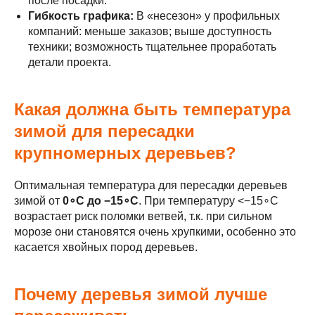
после посадки.
Гибкость графика:
В «несезон» у профильных
компаний: меньше заказов; выше доступность
техники; возможность тщательнее проработать
детали проекта.
Какая должна быть температура
зимой для пересадки
крупномерных деревьев?
Оптимальная температура для пересадки деревьев
зимой от
0∘C до −15∘C
. При температуру <−15∘C
возрастает риск поломки ветвей, т.к. при сильном
морозе они становятся очень хрупкими, особенно это
касается хвойных пород деревьев.
Почему деревья зимой лучше