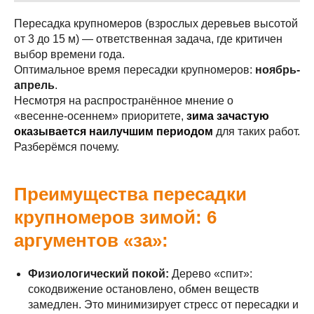
Пересадка крупномеров (взрослых деревьев высотой
от 3 до 15 м) — ответственная задача, где критичен
выбор времени года.
Оптимальное время пересадки крупномеров:
ноябрь-
апрель
.
Несмотря на распространённое мнение о
«весенне‑осеннем» приоритете,
зима зачастую
оказывается наилучшим периодом
для таких работ.
Разберёмся почему.
Преимущества пересадки
крупномеров зимой: 6
аргументов «за»:
Физиологический покой:
Дерево «спит»:
сокодвижение остановлено, обмен веществ
замедлен. Это минимизирует стресс от пересадки и